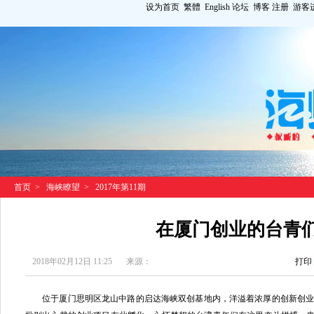
设为首页
繁體
English
论坛
博客
注册
游客
首页
>
海峡瞭望
>
2017年第11期
在厦门创业的台青
2018年02月12日 11:25
来源：
打印
位于厦门思明区龙山中路的启达海峡双创基地内，洋溢着浓厚的创新创业氛