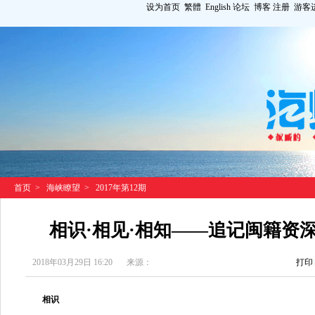
设为首页
繁體
English
论坛
博客
注册
游客
首页
>
海峡瞭望
>
2017年第12期
相识·相见·相知——追记闽籍资
2018年03月29日 16:20
来源：
打印
相识