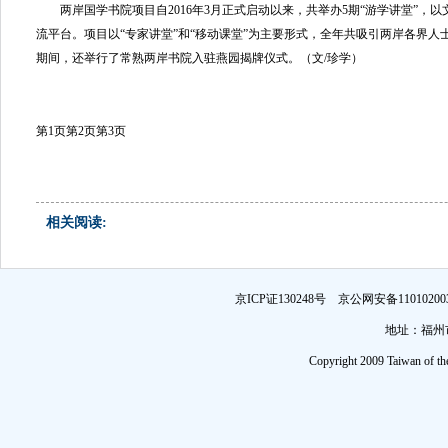
两岸国学书院项目自2016年3月正式启动以来，共举办5期“游学讲堂”，
流平台。项目以“专家讲堂”和“移动课堂”为主要形式，全年共吸引两岸各界人士
期间，还举行了常熟两岸书院入驻燕园揭牌仪式。（文/珍学）
第1页
第2页
第3页
相关阅读:
京ICP证130248号 京公网安备1101
地址：福州市
Copyright 2009 Taiwan of th