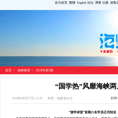
设为首页
繁體
English
论坛
博客
注册
游客
首页
>
海峡瞭望
>
2018年第5期
“国学热”风靡海峡两
2018年08月27日 11:28
来源：福建省台办
打印
“游学讲堂”首期21名学员正式结业