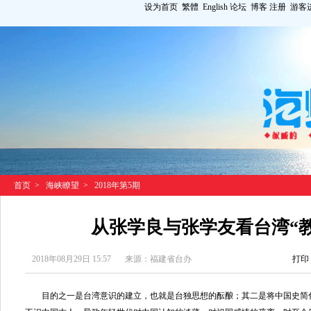
设为首页
繁體
English
论坛
博客
注册
游客
首页
>
海峡瞭望
>
2018年第5期
从张学良与张学友看台湾“
2018年08月29日 15:57
来源：福建省台办
打印
目的之一是台湾意识的建立，也就是台独思想的酝酿；其二是将中国史简