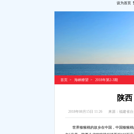
设为首页
首页
>
海峡瞭望
>
2018年第2-3期
陕西
2018年08月15日 11:26
来源：福建省台
世界猕猴桃的故乡在中国，中国猕猴桃的原