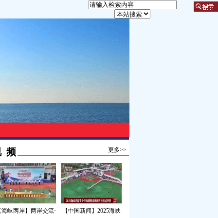
 频
更多>>
【海峡两岸】两岸交流·
【中国新闻】2025海峡