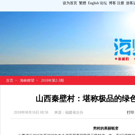
设为首页
繁體
English
论坛
博客
注册
游客
首页
>
海峡瞭望
>
2018年第2-3期
山西秦壁村：堪称极品的绿
2018年08月16日 08:58
来源：福建省台办
打印
穷村的美丽蜕变