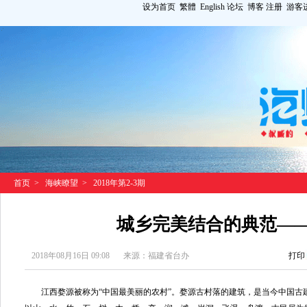
设为首页
繁體
English
论坛
博客
注册
游客
首页
>
海峡瞭望
>
2018年第2-3期
城乡完美结合的典范—
2018年08月16日 09:08
来源：福建省台办
打印
江西婺源被称为“中国最美丽的农村”。婺源古村落的建筑，是当今中国古