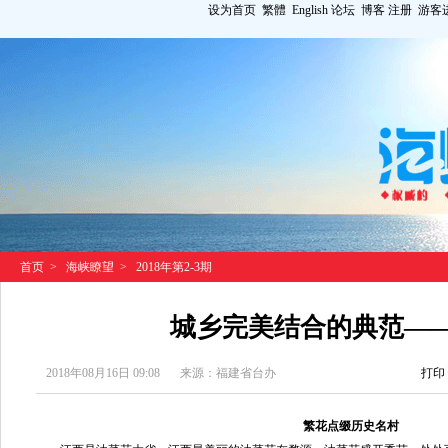
设为首页
繁體
English
论坛
博客
注册
游客
首页
>
海峡瞭望
>
2018年第2-3期
城乡完美结合的典范—
2018年08月16日 09:08
来源：福建省台办
打印
繁花点缀历史名村