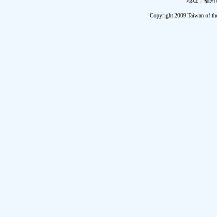
地址：福州市
Copyright 2009 Taiwan of th