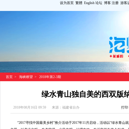
设为首页
繁體
English
论坛
博客
注册
游客
首页
>
海峡瞭望
>
2018年第2-3期
绿水青山独自美的西双版
2018年08月16日 09:59
来源：福建省台办
打印
“2017寻找中国最美乡村”推介活动于2017年11月启动，活动以“绿水青山