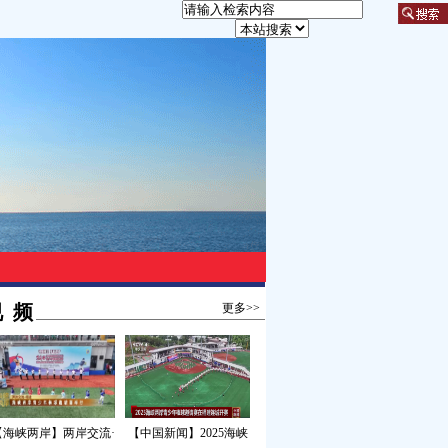
 频
更多>>
【海峡两岸】两岸交流·
【中国新闻】2025海峡