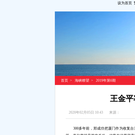
设为首页
首页
>
海峡瞭望
>
2019年第6期
王金平
2020年02月05日 10:43
来源：
300多年前，郑成功把厦门作为收复