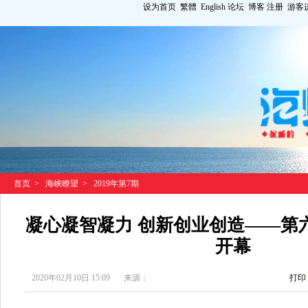
设为首页
繁體
English
论坛
博客
注册
游客
首页
>
海峡瞭望
>
2019年第7期
凝心凝智凝力 创新创业创造——第
开幕
2020年02月10日 15:09
来源：
打印