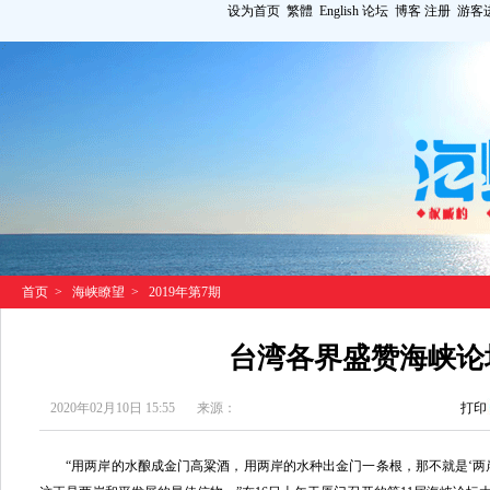
设为首页
繁體
English
论坛
博客
注册
游客
首页
>
海峡瞭望
>
2019年第7期
台湾各界盛赞海峡论
2020年02月10日 15:55
来源：
打印
“用两岸的水酿成金门高粱酒，用两岸的水种出金门一条根，那不就是‘两