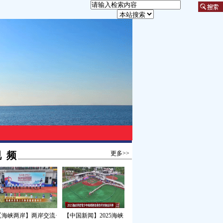
 频
更多>>
【海峡两岸】两岸交流·
【中国新闻】2025海峡