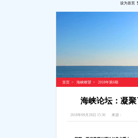
设为首页
首页
>
海峡瞭望
>
2018年第6期
海峡论坛：凝聚
2018年09月28日 15:30
来源：