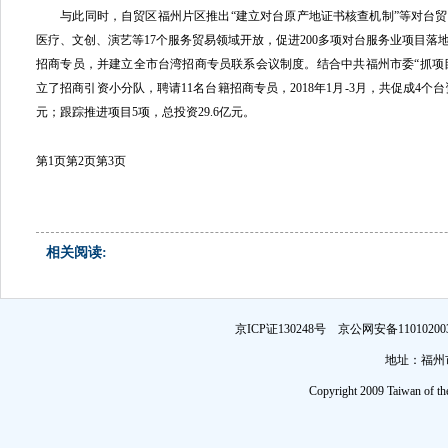
与此同时，自贸区福州片区推出“建立对台原产地证书核查机制”等对台贸
医疗、文创、演艺等17个服务贸易领域开放，促进200多项对台服务业项目落
招商专员，并建立全市台湾招商专员联系会议制度。结合中共福州市委“抓项目促
立了招商引资小分队，聘请11名台籍招商专员，2018年1月-3月，共促成4个
元；跟踪推进项目5项，总投资29.6亿元。
第1页
第2页
第3页
相关阅读:
京ICP证130248号 京公网安备1101
地址：福州市
Copyright 2009 Taiwan of th