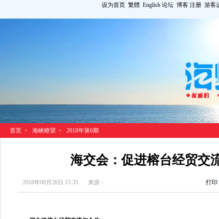
设为首页
繁體
English
论坛
博客
注册
游客
首页
>
海峡瞭望
>
2018年第6期
海交会：促进榕台经贸交
2018年09月28日 15:35
来源：
打印