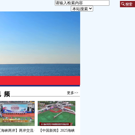
 频
更多>>
【海峡两岸】两岸交流·
【中国新闻】2025海峡