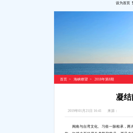
设为首页
首页
>
海峡瞭望
>
2018年第8期
凝结
2019年01月21日 16:41
来源：
闽南与台湾文化、习俗一脉相承，两岸