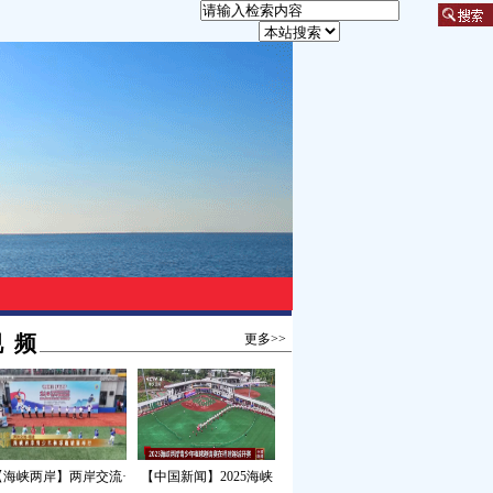
 频
更多>>
【海峡两岸】两岸交流·
【中国新闻】2025海峡