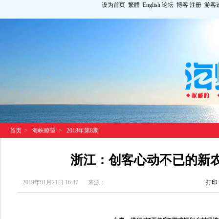
设为首页
繁體
English
论坛
博客
注册
游客
首页
>
海峡瞭望
>
2018年第8期
浙江：创客心动不已的新
2019年01月21日 16:47
来源：
打印