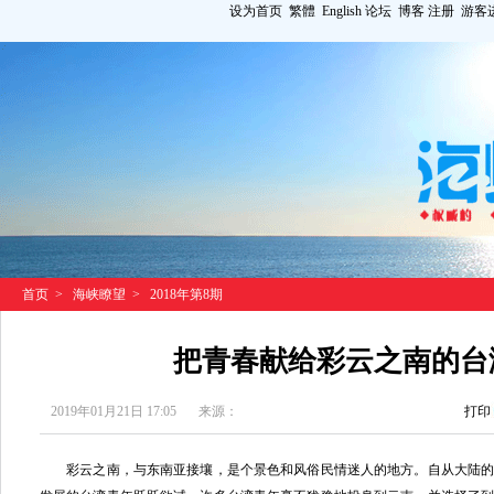
设为首页
繁體
English
论坛
博客
注册
游客
首页
>
海峡瞭望
>
2018年第8期
把青春献给彩云之南的台
2019年01月21日 17:05
来源：
打印
彩云之南，与东南亚接壤，是个景色和风俗民情迷人的地方。自从大陆的