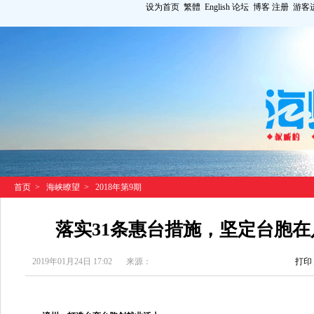
设为首页
繁體
English
论坛
博客
注册
游客
首页
>
海峡瞭望
>
2018年第9期
落实31条惠台措施，坚定台胞
2019年01月24日 17:02
来源：
打印