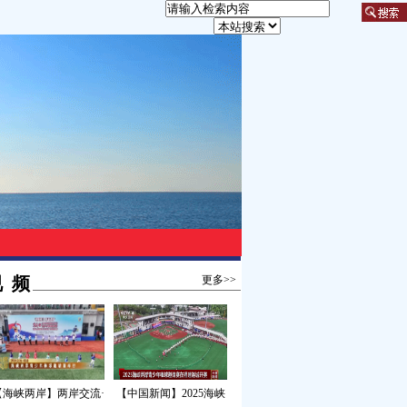
 频
更多>>
【海峡两岸】两岸交流·
【中国新闻】2025海峡