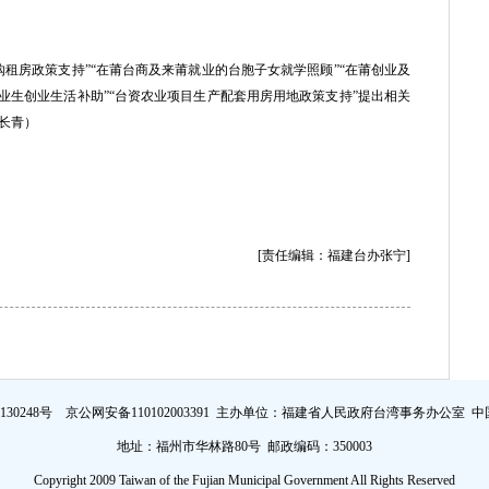
房政策支持”“在莆台商及来莆就业的台胞子女就学照顾”“在莆创业及
业生创业生活补助”“台资农业项目生产配套用房用地政策支持”提出相关
长青）
[责任编辑：福建台办张宁]
证130248号 京公网安备110102003391 主办单位：福建省人民政府台湾事务办公室
中
地址：福州市华林路80号 邮政编码：350003
Copyright 2009 Taiwan of the Fujian Municipal Government All Rights Reserved