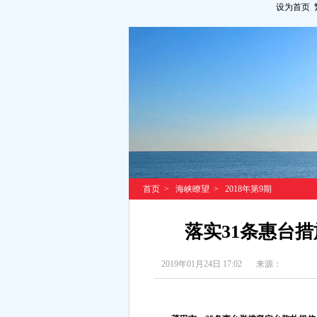
设为首页
首页
>
海峡瞭望
>
2018年第9期
落实31条惠台
2019年01月24日 17:02
来源：