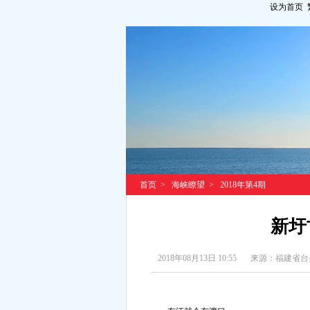
设为首页
首页
>
海峡瞭望
>
2018年第4期
新圩
2018年08月13日 10:55
来源：福建省台