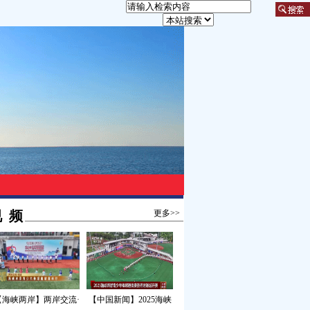
 频
更多>>
【海峡两岸】两岸交流·
【中国新闻】2025海峡