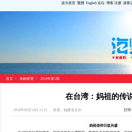
设为首页
繁體
English
论坛
博客
注册
游客
首页
>
海峡瞭望
>
2018年第1期
在台湾：妈祖的传
2018年08月14日 11:12
来源：福建省台办
打印
妈祖信仰日益兴盛