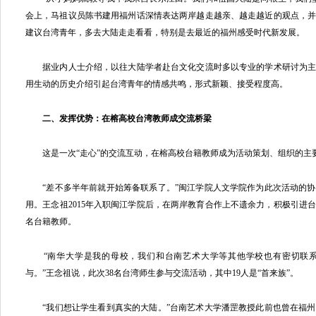
会上，马祖议员陈书建用福州话深情表达两岸越走越亲、越走越近的观点，
建议台湾青年，多去大陆走走看看，特别是去最近的福州感受时代新发展。
据业内人士介绍，以往大陆学者赴台文化交流时多以专业的学术研讨为主
用生动的历史介绍引起台湾青年的情感共鸣，形式新颖、接受程度高。
二、发挥优势：在榕高校台湾教师成交流桥梁
这是一次“走心”的交流互动，在榕高校台籍教师成为活动策划、组织的主
“差不多半年前就开始筹备联系了。”闽江学院人文学院作为此次活动的协
用。王念祖2015年入职闽江学院后，在两岸教育合作上不遗余力，积极引进台
名台籍教师。
“南华大学是我的母校，我们和台南艺术大学等其他学校也有密切联系
与。”王念祖说，此次38名台湾师生参与交流活动，其中19人是“首来族”。
“我们想让学生看到真实的大陆。”台南艺术大学潘罡教授此前也曾在福州