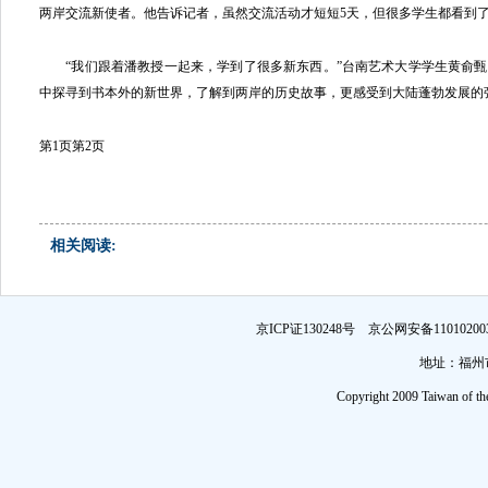
两岸交流新使者。他告诉记者，虽然交流活动才短短5天，但很多学生都看到
“我们跟着潘教授一起来，学到了很多新东西。”台南艺术大学学生黄俞甄
中探寻到书本外的新世界，了解到两岸的历史故事，更感受到大陆蓬勃发展的强
第1页
第2页
相关阅读:
京ICP证130248号 京公网安备1101
地址：福州市
Copyright 2009 Taiwan of th