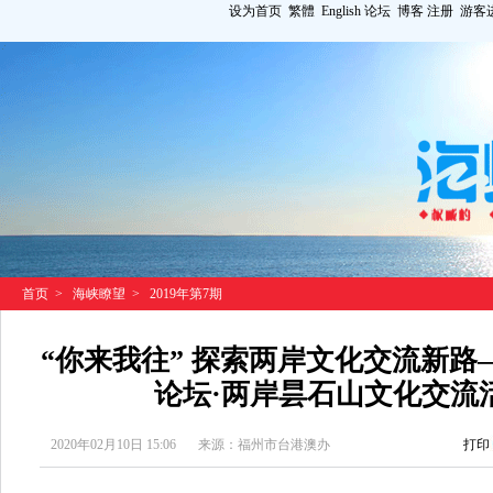
设为首页
繁體
English
论坛
博客
注册
游客
首页
>
海峡瞭望
>
2019年第7期
“你来我往” 探索两岸文化交流新路
论坛·两岸昙石山文化交流
2020年02月10日 15:06
来源：福州市台港澳办
打印