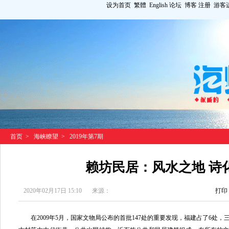
设为首页
繁體
English
论坛
博客
注册
游客
首页
>
海峡瞭望
>
2019年第7期
赖坊民居：风水之地 诗
2020年02月17日 15:10
来源：
打印
在2009年5月，国家文物局公布的首批147处的重要发现，福建占了6处，