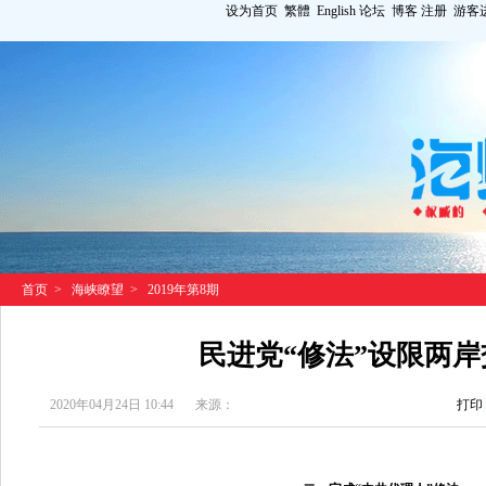
设为首页
繁體
English
论坛
博客
注册
游客
首页
>
海峡瞭望
>
2019年第8期
民进党“修法”设限两岸
2020年04月24日 10:44
来源：
打印