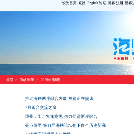
设为首页
繁體
English
论坛
博客
注册
游客
首页
>
海峡瞭望
>
2019年第8期
推动海峡两岸融合发展 福建正在提速
7月闽台交流之窗
漳州：出台实施意见 努力促进两岸融合
亮点纷呈 第11届海峡论坛创下多个历史新高