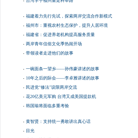
台湾学子福州重走科举路
福建着力先行先试，探索两岸交流合作新模式
福州市：重视农村生态保护，提升人居环境
福建省：促进养老机构提高服务质量
两岸青年信俗文化季热闹开场
带领读者走进他们的故事
一碗面条一望乡——孙伟豪讲述的故事
10年之后的际会——李卓雅讲述的故事
民进党“修法”设限两岸交流
花20亿美元军购 台湾又成美国提款机
韩国瑜将面临多重考验
黄智贤：支持统一勇敢讲出真心话
目光