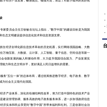
力数字经济产业发展，畅谈观点、碰撞火花，表达了对数字福州的美好祝
设
家委员会主任王钦敏在论坛上指出，“数字中国”的建设目标是为我国
和生态文明建设提供信息化技术和信息资源支撑。
抓住经济全球化跟信息技术革命的历史机遇，实行网络强国战略、大数
抓住万物互联、大数据、云计算、人工智能、量子信息、空间信息等新一
社会创新发展的融入和驱动作用，大力提升我国综合国力、产业发展实
理能力和生态文明水平，更好满足人民日益增长的需要。
服务“五位一体”的总体布局，通过统筹推进数字经济、电子政务、数字
成为社会主义现代化强国。
济产业体系，深化供给侧结构性改革，努力打造中国特色的技术产业
二是建设管理协调、服务高效的电子政务服务体系，进一步加强政府信息
经济实体和民众享受到“数字中国”所带来福利和红利。三是创新社会治