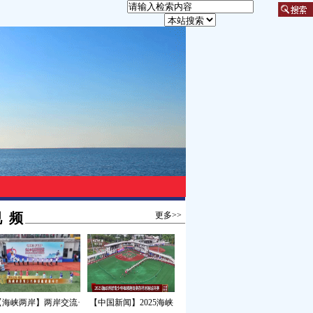
 频
更多>>
【海峡两岸】两岸交流·
【中国新闻】2025海峡