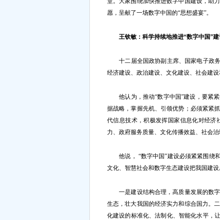
堂。大家围绕加快推进数字中国建设，助
愿，呈献了一场数字中国的“思想盛宴”。
王钦敏：科学持续地推进“数字中国”建
十二届全国政协副主席、国家电子政务专
经济建设、政治建设、文化建设、社会建设
他认为，推动“数字中国”建设，要紧紧
据战略，掌握先机、引领优势；必须紧紧
代信息技术，积极发挥国家信息化对经济
力、政府服务质量、文化传播效益、社会治
他说， “数字中国”建设必须紧紧围绕和
文化、智慧社会和数字生态建设把我国建设
一是建设结构合理，高质量发展的数字经
生态，壮大我国的经济实力和综合国力。
化建设的标准化、法制化、智能化水平，让