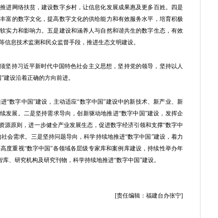
入推进网络扶贫，建设数字乡村，让信息化发展成果惠及更多百姓。四是
容丰富的数字文化，提高数字文化的供给能力和有效服务水平，培育积极
化软实力和影响力。五是建设和涵养人与自然和谐共生的数字生态，有效
等信息技术监测和民众监督手段，推进生态文明建设。
须坚持习近平新时代中国特色社会主义思想，坚持党的领导，坚持以人
国”建设沿着正确的方向前进。
“数字中国”建设，主动适应“数字中国”建设中的新技术、新产业、新
持续发展。二是坚持需求导向，创新驱动地推进“数字中国”建设，发挥企
资源原则，进一步健全产业发展生态，促进数字经济引领和支撑“数字中
的社会需求。三是坚持问题导向，科学持续地推进“数字中国”建设，着力
高度重视“数字中国”各领域各层级专家库和案例库建设，持续性举办年
级智库、研究机构及研究刊物，科学持续地推进“数字中国”建设。
[责任编辑：福建台办张宁]