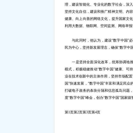
理，建设智能化、专业化的数字社会，深
坚持文化自信，建设和推广精神文明、内
健康、向上向善的网络文化，提升国家文
利用大数据、物联网、空间监测、网络举报
与此同时，他认为，建设“数字中国”必
民为中心，坚持新发展理念，确保“数字中
一是坚持全面深化改革，统筹协调地推进
模式，积极稳健推动“数字中国”健康、可
业在技术创新中的主体作用，坚持市场配置
国”快速发展，“数字中国”丰富和满足民众
打破电子政务的条块分隔和信息孤岛问题，
度“数字中国”峰会，创办“数字中国”国家
第1页
第2页
第3页
第4页