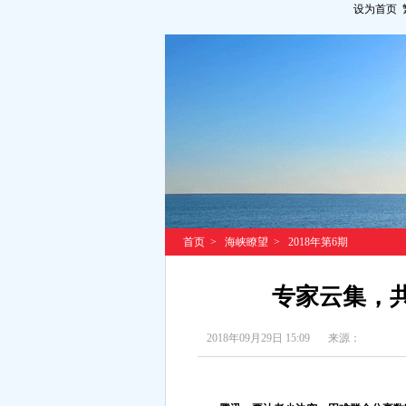
设为首页
首页
>
海峡瞭望
>
2018年第6期
专家云集，共
2018年09月29日 15:09
来源：