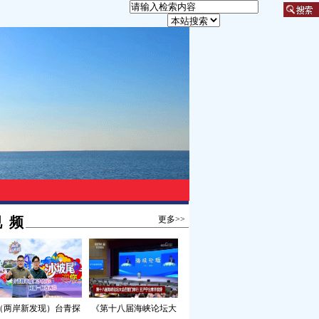
 频
更多>>
（两岸新发现）台青探
《第十八届海峡论坛大