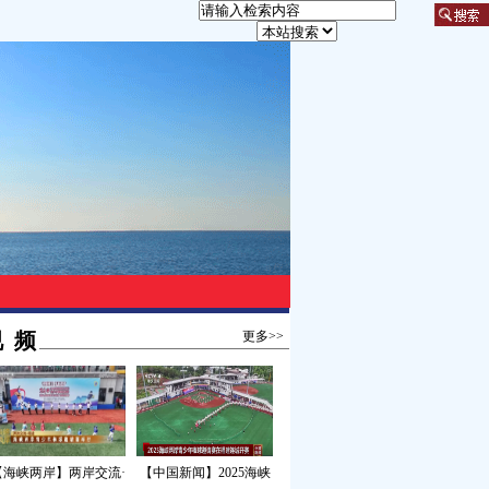
 频
更多>>
【海峡两岸】两岸交流·
【中国新闻】2025海峡