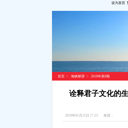
设为首页
首页
>
海峡瞭望
>
2018年第8期
诠释君子文化的生
2019年01月21日 17:23
来源：