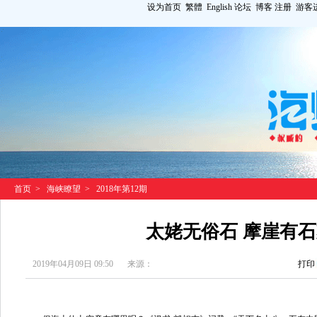
设为首页
繁體
English
论坛
博客
注册
游客
首页
>
海峡瞭望
>
2018年第12期
太姥无俗石 摩崖有
2019年04月09日 09:50
来源：
打印