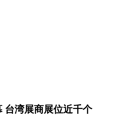
 台湾展商展位近千个