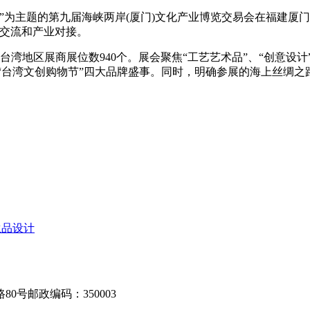
”为主题的第九届海峡两岸(厦门)文化产业博览交易会在福建厦门
化交流和产业对接。
湾地区展商展位数940个。展会聚焦“工艺艺术品”、“创意设计”
、“台湾文创购物节”四大品牌盛事。同时，明确参展的海上丝绸之路
生品设计
80号
邮政编码：350003