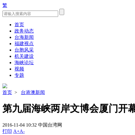
繁
首页
政务动态
台海新闻
福建视点
台胞风采
机关建设
海峡论坛
视频
专题
首页
>
台港澳新闻
第九届海峡两岸文博会厦门开幕
2016-11-04 10:32
中国台湾网
打印
A+
A-