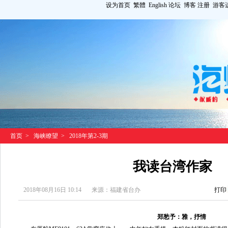
设为首页
繁體
English
论坛
博客
注册
游客
首页
>
海峡瞭望
>
2018年第2-3期
我读台湾作家
2018年08月16日 10:14
来源：福建省台办
打印
郑愁予：雅，抒情