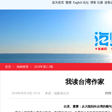
设为首页
繁體
English
论坛
博客
注册
游客
首页
>
海峡瞭望
>
2018年第2-3期
我读台湾作家
2018年08月16日 10:14
来源：福建省台办
打印
白灵、萧萧：从大陆刮向台湾的截句