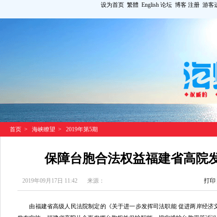
设为首页
繁體
English
论坛
博客
注册
游客
首页
>
海峡瞭望
>
2019年第5期
保障台胞合法权益福建省高院发
2019年09月17日 11:42
来源：
打印
由福建省高级人民法院制定的《关于进一步发挥司法职能 促进两岸经济文