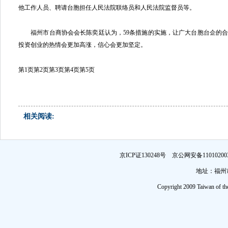
他工作人员、聘请台胞担任人民法院联络员和人民法院监督员等。
福州市台商协会会长陈奕廷认为，59条措施的实施，让广大台胞台企的合
投资创业的热情会更加高涨，信心会更加坚定。
第1页
第2页
第3页
第4页
第5页
相关阅读:
京ICP证130248号 京公网安备1101
地址：福州市
Copyright 2009 Taiwan of th