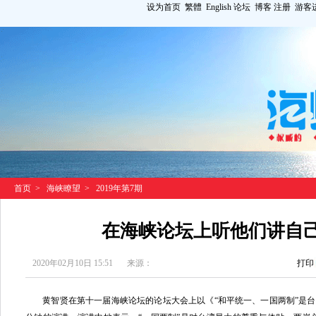
设为首页
繁體
English
论坛
博客
注册
游客
首页
>
海峡瞭望
>
2019年第7期
在海峡论坛上听他们讲自
2020年02月10日 15:51
来源：
打印
黄智贤在第十一届海峡论坛的论坛大会上以《“和平统一、一国两制”是台