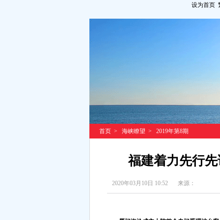
设为首页
首页
>
海峡瞭望
>
2019年第8期
福建着力先行先
2020年03月10日 10:52
来源：