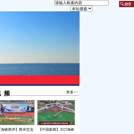
 频
更多>>
【海峡两岸】两岸交流·
【中国新闻】2025海峡