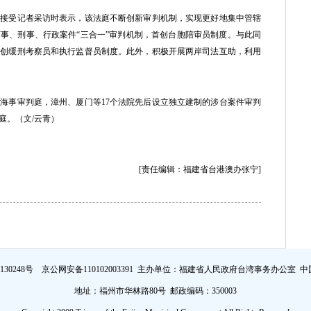
受记者采访时表示，该法庭不断创新审判机制，实现更好地集中管辖
事、刑事、行政案件“三合一”审判机制，首创台胞陪审员制度。与此同
首创缓刑考察员和执行监督员制度。此外，积极开展两岸司法互助，利用
事审判庭，漳州、厦门等17个法院先后设立独立建制的涉台案件审判
庭。（文/云青）
[责任编辑：福建省台港澳办张宁]
证130248号 京公网安备110102003391 主办单位：福建省人民政府台湾事务办公室
中
地址：福州市华林路80号 邮政编码：350003